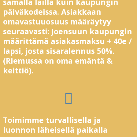
samalla lailla kuin kaupungin
päiväkodeissa. Asiakkaan
omavastuuosuus määräytyy
seuraavasti: Joensuun kaupungin
määrittämä asiakasmaksu + 40e /
lapsi, josta sisaralennus 50%.
(Riemussa on oma emäntä &
keittiö).
Toimimme turvallisella ja
luonnon läheisellä paikalla