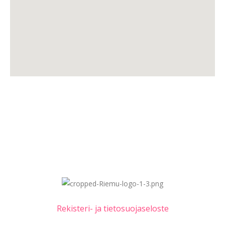
Rekisteri- ja tietosuojaseloste