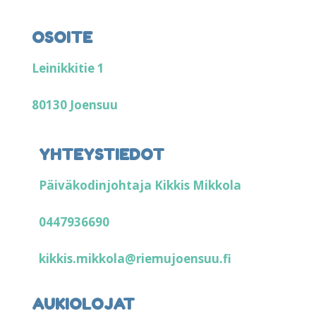
OSOITE
Leinikkitie 1
80130 Joensuu
YHTEYSTIEDOT
Päiväkodinjohtaja Kikkis Mikkola
0447936690
kikkis.mikkola@riemujoensuu.fi
AUKIOLOJAT