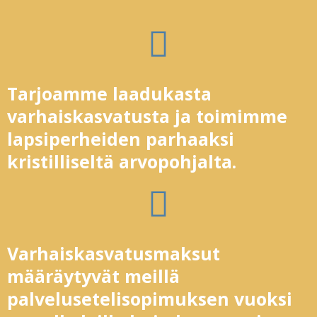
Tarjoamme laadukasta
varhaiskasvatusta ja toimimme
lapsiperheiden parhaaksi
kristilliseltä arvopohjalta.
Varhaiskasvatusmaksut
määräytyvät meillä
palvelusetelisopimuksen vuoksi