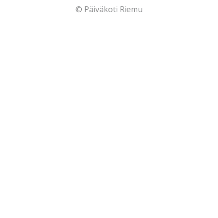
© Päiväkoti Riemu