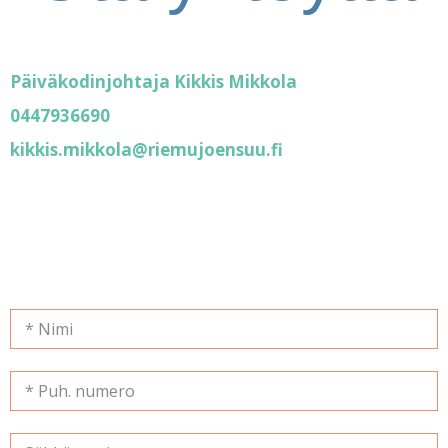
Päiväkodinjohtaja Kikkis Mikkola
0447936690
kikkis.mikkola@riemujoensuu.fi