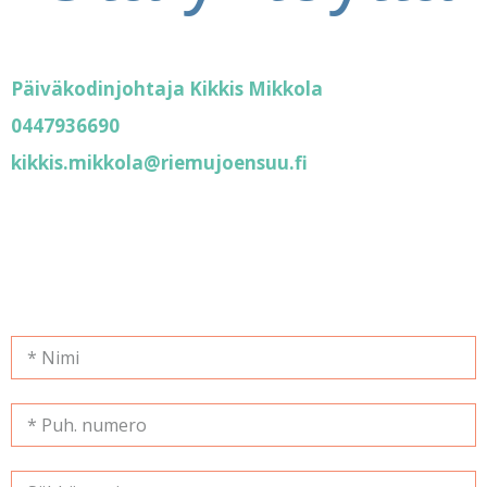
Päiväkodinjohtaja Kikkis Mikkola
0447936690
kikkis.mikkola@riemujoensuu.fi