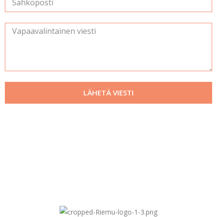
LÄHETÄ VIESTI